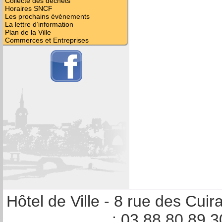
Collecte des déchets
Horaires SNCF
Les prochains évènements
La lettre d’information
Plan de la Ville
Commerces et Entreprises
Hôtel de Ville - 8 rue des Cu
: 03 88 80 89 3