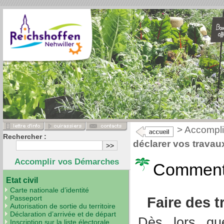
>
Accompli
Rechercher :
déclarer vos travau
Accomplir vos Démarches
Comment 
Etat civil
Carte nationale d’identité
Passeport
Faire des t
Autorisation de sortie du territoire
Déclaration d’arrivée et de départ
Dès lors qu
Inscription sur la liste électorale