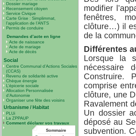
Dossier mariage
modifier l’ap
Recensement citoyen
Service Civique
fenêtres, mo
Carte Grise : Simplimmat,
l’application de l’ANTS
clôture…) il es
Permis de conduire
de la commun
Demandes d’acte en ligne
Acte de naissance
Acte de mariage
Différentes a
Acte de décès
Lorsque la s
Social
nécessaire
Centre Communal d’Actions Sociales
(CCAS)
Construire. 
Revenu de solidarité active
Chèque énergie
comprise entr
L’épicerie sociale
Allocation Personnalisée
clôture, une D
d’Autonomie
Organiser une fête des voisins
Ravalement d
Urbanisme / Habitat
Un dossier a
PLUi
La ZPPAUP
déposé au Ser
Comment déclarer vos travaux
subvention. Ce
Sommaire