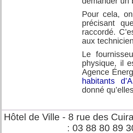
demander un b
Pour cela, on
précisant q
raccordé. C’e
aux technicie
Le fournisseu
physique, il 
Agence Énerg
habitants d’A
donné qu’elle
Hôtel de Ville - 8 rue des Cu
: 03 88 80 89 3