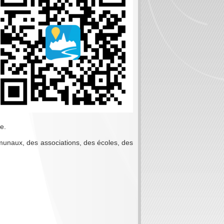
e.
mmunaux, des associations, des écoles, des