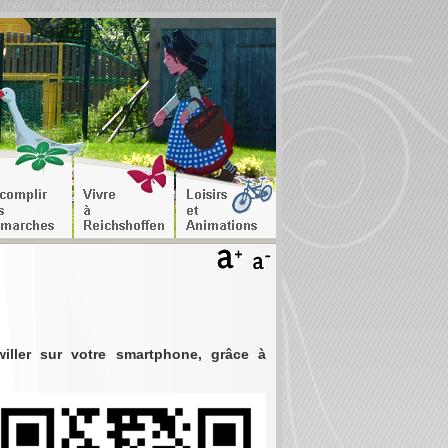
u menu
Aller au contenu
Aller à la recherche
willer sur votre smartphone, grâce à