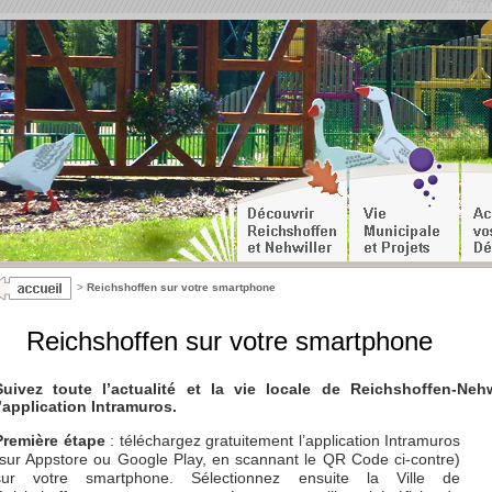
Aller a
>
Reichshoffen sur votre smartphone
Reichshoffen sur votre smartphone
Suivez toute l’actualité et la vie locale de Reichshoffen-Neh
l’application Intramuros.
Première étape
: téléchargez gratuitement l’application Intramuros
(sur Appstore ou Google Play, en scannant le QR Code ci-contre)
sur votre smartphone. Sélectionnez ensuite la Ville de