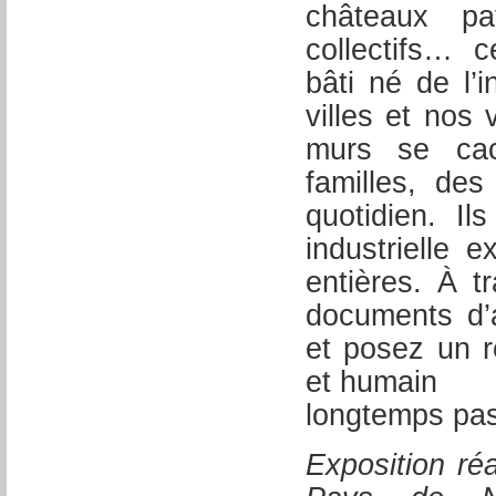
châteaux pa
collectifs… c
bâti né de l’
villes et nos 
murs se ca
familles, de
quotidien. Il
industrielle 
entières. À t
documents d’
et posez un r
et humain
longtemps pas
Exposition r