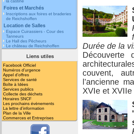
la castine
Foires et Marchés
Inscriptions aux foires et braderies
de Reichshoffen
Location de Salles
Espace Cuirassiers - Cour des
Tanneurs
Le Hall des Pêcheurs
Durée de la vi
Le château de Reichshoffen
Découverte d
Liens utiles
architectura
Facebook Officiel
Numéros d’urgence
couvent, au
Appel d’offres
Services de santé
l’ancienne m
Boîte à Idées
XVIe et XVIIe
Services publics
Collecte des déchets
Horaires SNCF
Les prochains évènements
La lettre d’information
Plan de la Ville
Commerces et Entreprises