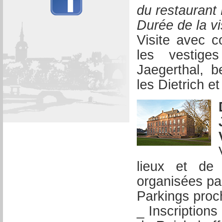
du restaurant 
Durée de la vi
Visite avec c
les vestige
Jaegerthal, 
les Dietrich e
lieux et de 
organisées par
Parkings proch
_ Inscription