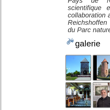
Pays de Ni
scientifique
collaboration 
Reichshoffen
du Parc natur
galerie