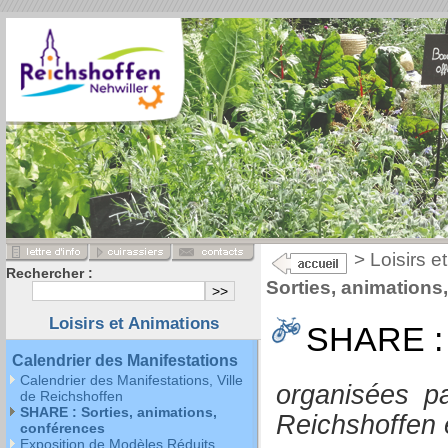
>
Loisirs e
Rechercher :
Sorties, animations
Loisirs et Animations
SHARE : 
Calendrier des Manifestations
Calendrier des Manifestations, Ville
organisées pa
de Reichshoffen
SHARE : Sorties, animations,
Reichshoffen e
conférences
Exposition de Modèles Réduits