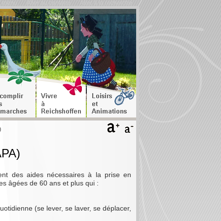
u menu
Aller au contenu
Aller à la recherche
)
APA)
ent des aides nécessaires à la prise en
es âgées de 60 ans et plus qui :
otidienne (se lever, se laver, se déplacer,