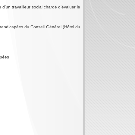
d’un travailleur social chargé d’évaluer le
handicapées du Conseil Général (Hôtel du
apées