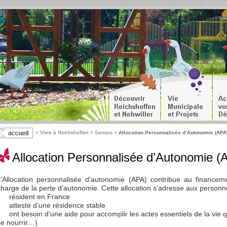
Aller a
>
Vivre à Reichshoffen
>
Seniors
>
Allocation Personnalisée d’Autonomie (APA
Allocation Personnalisée d’Autonomie (
L’Allocation personnalisée d’autonomie (APA) contribue au financem
charge de la perte d’autonomie. Cette allocation s’adresse aux personn
résident en France
atteste d’une résidence stable
ont besoin d’une aide pour accomplir les actes essentiels de la vie qu
se nourrir…)