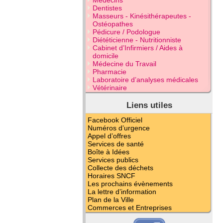
Médecins
Dentistes
Masseurs - Kinésithérapeutes -
Ostéopathes
Pédicure / Podologue
Diététicienne - Nutritionniste
Cabinet d’Infirmiers / Aides à
domicile
Médecine du Travail
Pharmacie
Laboratoire d’analyses médicales
Vétérinaire
Liens utiles
Facebook Officiel
Numéros d’urgence
Appel d’offres
Services de santé
Boîte à Idées
Services publics
Collecte des déchets
Horaires SNCF
Les prochains évènements
La lettre d’information
Plan de la Ville
Commerces et Entreprises