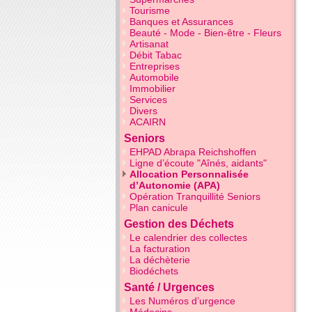
Tourisme
Banques et Assurances
Beauté - Mode - Bien-être - Fleurs
Artisanat
Débit Tabac
Entreprises
Automobile
Immobilier
Services
Divers
ACAIRN
Seniors
EHPAD Abrapa Reichshoffen
Ligne d’écoute "Aînés, aidants"
Allocation Personnalisée
d’Autonomie (APA)
Opération Tranquillité Seniors
Plan canicule
Gestion des Déchets
Le calendrier des collectes
La facturation
La déchèterie
Biodéchets
Santé / Urgences
Les Numéros d’urgence