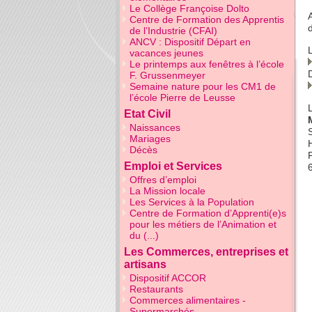
Le Collège Françoise Dolto
Centre de Formation des Apprentis
de l’Industrie (CFAI)
ANCV : Dispositif Départ en
L
vacances jeunes
Le printemps aux fenêtres à l’école
F. Grussenmeyer
Semaine nature pour les CM1 de
l’école Pierre de Leusse
Etat Civil
Naissances
Mariages
Décès
Emploi et Services
Offres d’emploi
La Mission locale
Les Services à la Population
Centre de Formation d’Apprenti(e)s
pour les métiers de l’Animation et
du (...)
Les Commerces, entreprises et
artisans
Dispositif ACCOR
Restaurants
Commerces alimentaires -
Supermarchés