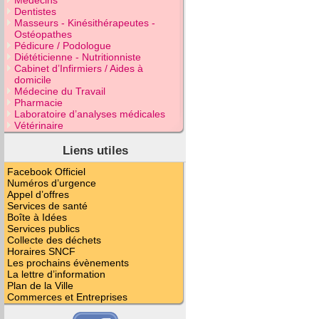
Médecins
Dentistes
Masseurs - Kinésithérapeutes -
Ostéopathes
Pédicure / Podologue
Diététicienne - Nutritionniste
Cabinet d’Infirmiers / Aides à
domicile
Médecine du Travail
Pharmacie
Laboratoire d’analyses médicales
Vétérinaire
Liens utiles
Facebook Officiel
Numéros d’urgence
Appel d’offres
Services de santé
Boîte à Idées
Services publics
Collecte des déchets
Horaires SNCF
Les prochains évènements
La lettre d’information
Plan de la Ville
Commerces et Entreprises