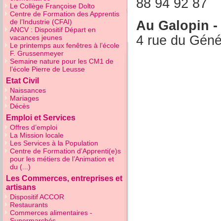
88 94 92 87
Le Collège Françoise Dolto
Centre de Formation des Apprentis
de l’Industrie (CFAI)
Au Galopin -
ANCV : Dispositif Départ en
4 rue du Géné
vacances jeunes
Le printemps aux fenêtres à l’école
F. Grussenmeyer
Semaine nature pour les CM1 de
l’école Pierre de Leusse
Etat Civil
Naissances
Mariages
Décès
Emploi et Services
Offres d’emploi
La Mission locale
Les Services à la Population
Centre de Formation d’Apprenti(e)s
pour les métiers de l’Animation et
du (...)
Les Commerces, entreprises et
artisans
Dispositif ACCOR
Restaurants
Commerces alimentaires -
Supermarchés