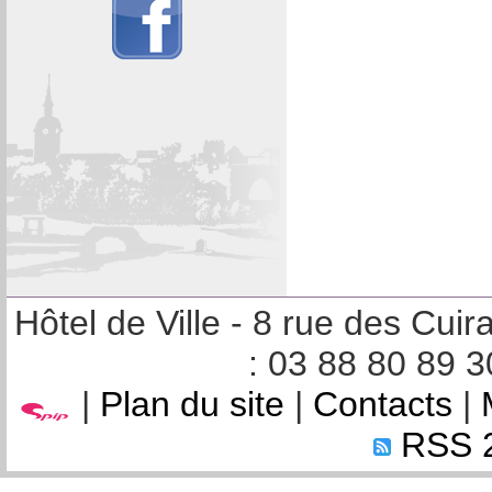
Hôtel de Ville - 8 rue des Cu
: 03 88 80 89 3
|
Plan du site
|
Contacts
|
RSS 2