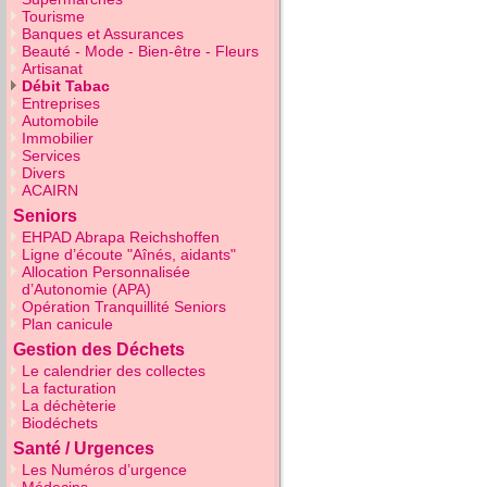
Tourisme
Banques et Assurances
Beauté - Mode - Bien-être - Fleurs
Artisanat
Débit Tabac
Entreprises
Automobile
Immobilier
Services
Divers
ACAIRN
Seniors
EHPAD Abrapa Reichshoffen
Ligne d’écoute "Aînés, aidants"
Allocation Personnalisée
d’Autonomie (APA)
Opération Tranquillité Seniors
Plan canicule
Gestion des Déchets
Le calendrier des collectes
La facturation
La déchèterie
Biodéchets
Santé / Urgences
Les Numéros d’urgence