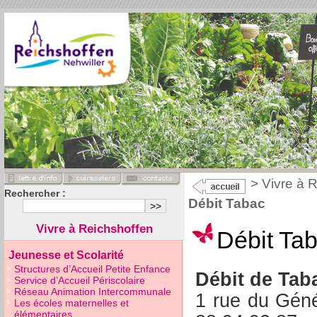
>
Vivre à 
Rechercher :
Débit Tabac
Vivre à Reichshoffen
Débit Ta
Jeunesse et Scolarité
Structures d’Accueil Petite Enfance
Débit de Tab
Service d’Accueil Périscolaire
Réseau Animation Intercommunale
1 rue du Géné
Les écoles maternelles et
élémentaires