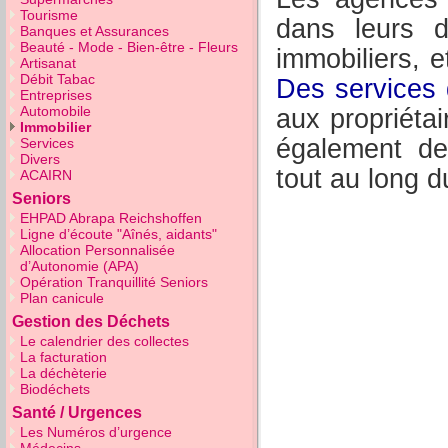
Tourisme
dans leurs 
Banques et Assurances
Beauté - Mode - Bien-être - Fleurs
immobiliers, 
Artisanat
Débit Tabac
Des services 
Entreprises
Automobile
aux propriéta
Immobilier
également de
Services
Divers
tout au long d
ACAIRN
Seniors
EHPAD Abrapa Reichshoffen
Ligne d’écoute "Aînés, aidants"
Allocation Personnalisée
d’Autonomie (APA)
Opération Tranquillité Seniors
Plan canicule
Gestion des Déchets
Le calendrier des collectes
La facturation
La déchèterie
Biodéchets
Santé / Urgences
Les Numéros d’urgence