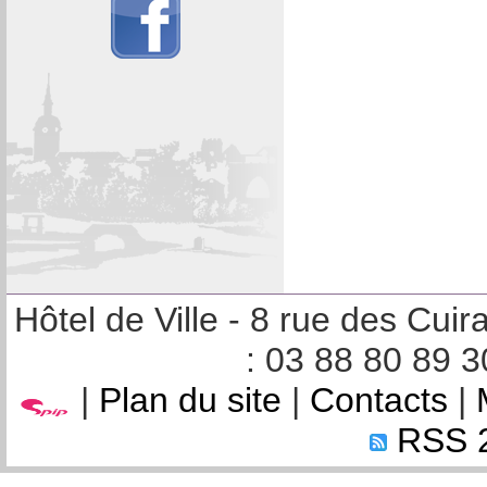
Hôtel de Ville - 8 rue des Cu
: 03 88 80 89 3
|
Plan du site
|
Contacts
|
RSS 2