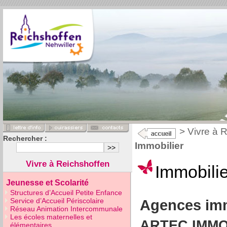
>
Vivre à 
Rechercher :
Immobilier
Vivre à Reichshoffen
Immobilie
Jeunesse et Scolarité
Structures d’Accueil Petite Enfance
Service d’Accueil Périscolaire
Agences imm
Réseau Animation Intercommunale
Les écoles maternelles et
ARTEC IMMO
élémentaires