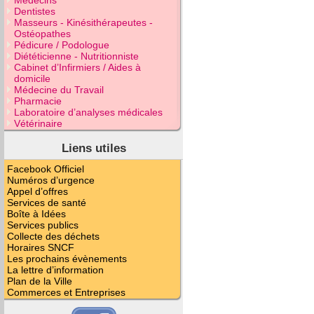
Médecins
Dentistes
Masseurs - Kinésithérapeutes -
Ostéopathes
Pédicure / Podologue
Diététicienne - Nutritionniste
Cabinet d’Infirmiers / Aides à
domicile
Médecine du Travail
Pharmacie
Laboratoire d’analyses médicales
Vétérinaire
Liens utiles
Facebook Officiel
Numéros d’urgence
Appel d’offres
Services de santé
Boîte à Idées
Services publics
Collecte des déchets
Horaires SNCF
Les prochains évènements
La lettre d’information
Plan de la Ville
Commerces et Entreprises