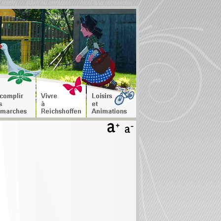
u menu
Aller au contenu
Aller à la recherche