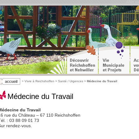
Aller a
>
Vivre à Reichshoffen
>
Santé / Urgences
>
Médecine du Travail
Médecine du Travail
Médecine du Travail
16 rue du Château – 67 110 Reichshoffen
Tél. : 03 88 09 01 73
Sur rendez-vous.