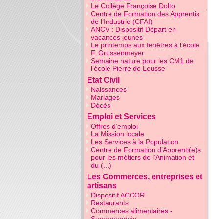
Le Collège Françoise Dolto
Centre de Formation des Apprentis
de l’Industrie (CFAI)
ANCV : Dispositif Départ en
vacances jeunes
Le printemps aux fenêtres à l’école
F. Grussenmeyer
Semaine nature pour les CM1 de
l’école Pierre de Leusse
Etat Civil
Naissances
Mariages
Décès
Emploi et Services
Offres d’emploi
La Mission locale
Les Services à la Population
Centre de Formation d’Apprenti(e)s
pour les métiers de l’Animation et
du (...)
Les Commerces, entreprises et
artisans
Dispositif ACCOR
Restaurants
Commerces alimentaires -
Supermarchés