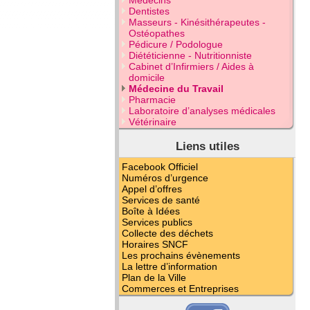
Médecins
Dentistes
Masseurs - Kinésithérapeutes -
Ostéopathes
Pédicure / Podologue
Diététicienne - Nutritionniste
Cabinet d’Infirmiers / Aides à
domicile
Médecine du Travail
Pharmacie
Laboratoire d’analyses médicales
Vétérinaire
Liens utiles
Facebook Officiel
Numéros d’urgence
Appel d’offres
Services de santé
Boîte à Idées
Services publics
Collecte des déchets
Horaires SNCF
Les prochains évènements
La lettre d’information
Plan de la Ville
Commerces et Entreprises