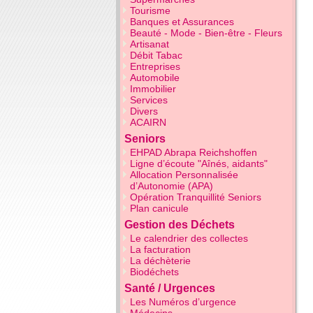
Tourisme
Banques et Assurances
Beauté - Mode - Bien-être - Fleurs
Artisanat
Débit Tabac
Entreprises
Automobile
Immobilier
Services
Divers
ACAIRN
Seniors
EHPAD Abrapa Reichshoffen
Ligne d’écoute "Aînés, aidants"
Allocation Personnalisée
d’Autonomie (APA)
Opération Tranquillité Seniors
Plan canicule
Gestion des Déchets
Le calendrier des collectes
La facturation
La déchèterie
Biodéchets
Santé / Urgences
Les Numéros d’urgence